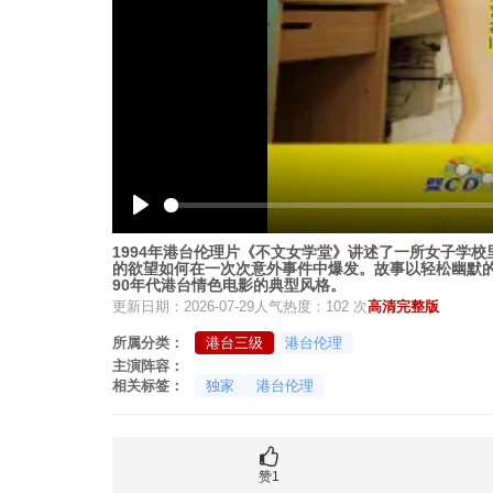
播
1994年港台伦理片《不文女学堂》讲述了一所女子学
放
的欲望如何在一次次意外事件中爆发。故事以轻松幽默
90年代港台情色电影的典型风格。
更新日期：2026-07-29
人气热度：102 次
高清完整版
所属分类：
港台三级
港台伦理
主演阵容：
相关标签：
独家
港台伦理
赞
1