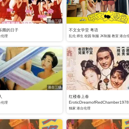
港台三级
乐圈的日子
不文女学堂 粤语
台伦理
乱伦
师生
校园
制服
JK制服
教室
港台
港台三级
人
红楼春上春
EroticDreamofRedChamber1978
台伦理
独家
港台伦理