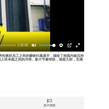
1:32:02
静
设
画
全
位男性教职员工之间的暧昧纠葛展开，描绘了校园内被压抑
音
置
中
屏
与人性本能之间的冲突。影片节奏明快，画面大胆，充满
画
影片报错