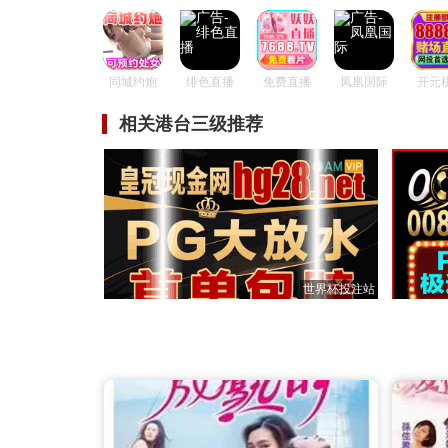
同城约炮
绯色直播
免费直播
凤凰国际
开元
相关港台三级推荐
世界杯投注站