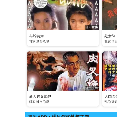
港台三级
与蛇共舞
处女降
独家
港台伦理
独家
港
港台三级
新人肉叉烧包
人肉叉
独家
港台伦理
乱伦
强