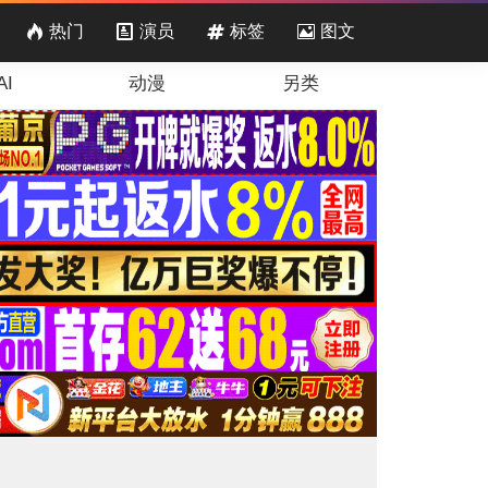
热门
演员
标签
图文
I
动漫
另类